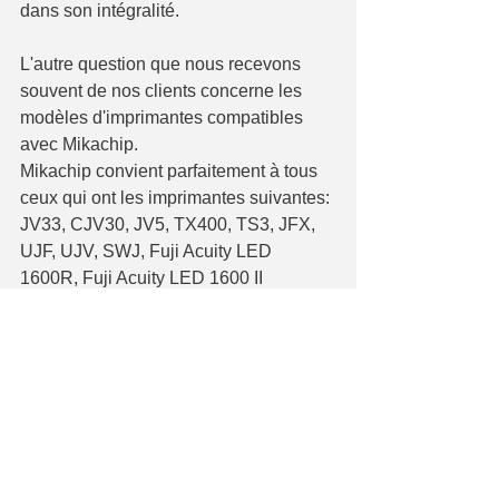
dans son intégralité.
L'autre question que nous recevons 
souvent de nos clients concerne les 
modèles d'imprimantes compatibles 
avec Mikachip.
Mikachip convient parfaitement à tous 
ceux qui ont les imprimantes suivantes:
JV33, CJV30, JV5, TX400, TS3, JFX, 
UJF, UJV, SWJ, Fuji Acuity LED 
1600R, Fuji Acuity LED 1600 II